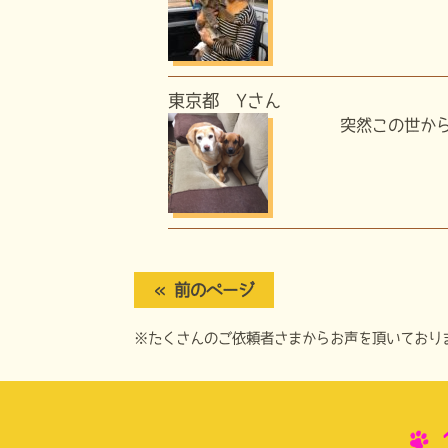
東京都 Yさん
突然この世から
« 前のページ
※たくさんのご依頼者さまからお声を頂いており