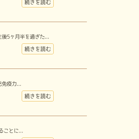
続きを読む
5ヶ月半を過ぎた...
続きを読む
疫力...
続きを読む
とに...