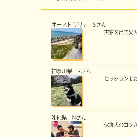
オーストラリア Sさん
実家を出て愛犬
神奈川県 Rさん
セッションをお
沖縄県 Nさん
保護犬のゴンが