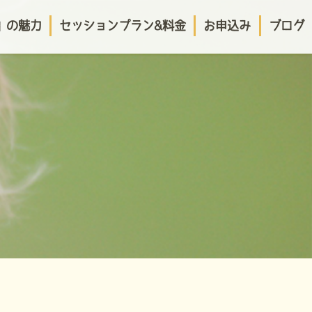
o」の魅力
セッションプラン&料金
お申込み
ブログ