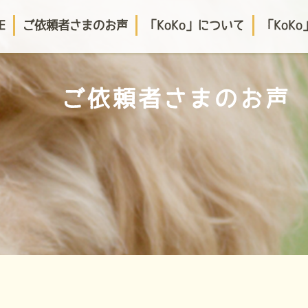
E
ご依頼者さまのお声
「KoKo」について
「KoK
ご依頼者さまのお声