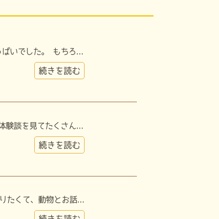
いでした。 もちろ...
続きを読む
験談を見てたくさん...
続きを読む
たくて、動物とお話...
続きを読む