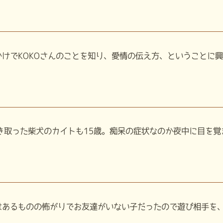
けでKOKOさんのことを知り、愛情の伝え方、ということに興味
き取った柴犬のカイトも15歳。痴呆の症状なのか夜中に目を覚ま
あるものの怖がりでお友達がいない子だったので遊び相手を、と