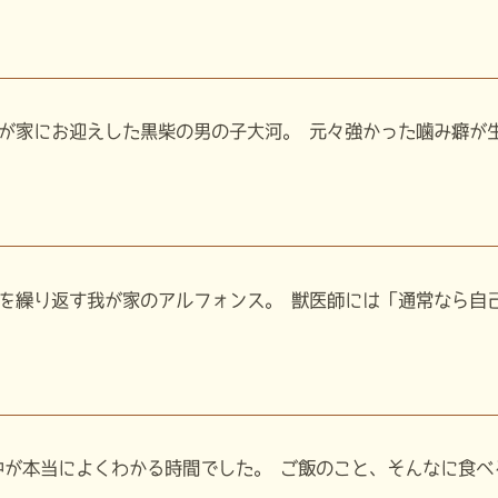
が家にお迎えした黒柴の男の子大河。 元々強かった噛み癖が生後
繰り返す我が家のアルフォンス。 獣医師には「通常なら自己免
が本当によくわかる時間でした。 ご飯のこと、そんなに食べるこ