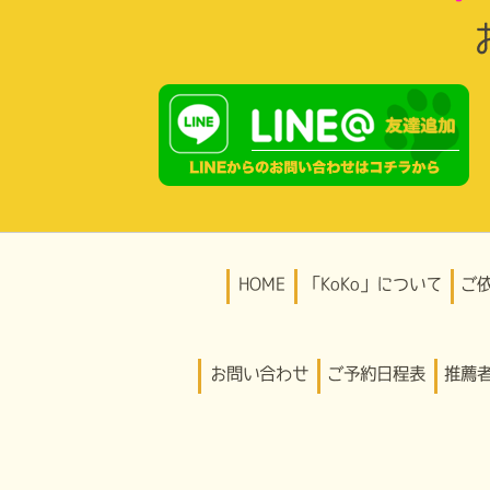
HOME
「KoKo」について
ご
お問い合わせ
ご予約日程表
推薦