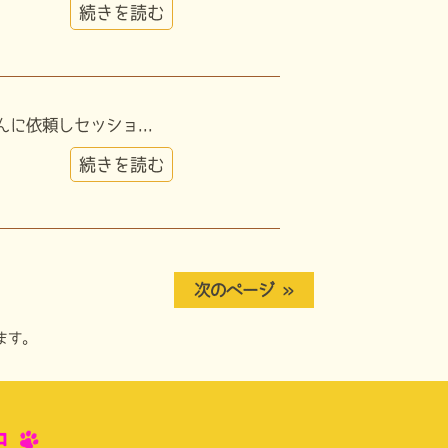
続きを読む
に依頼しセッショ...
続きを読む
次のページ »
ます。
中