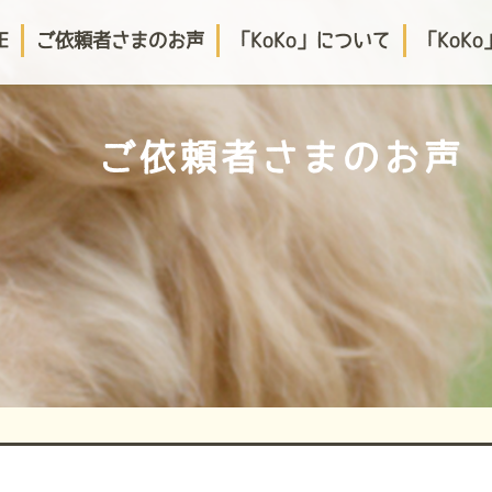
E
ご依頼者さまのお声
「KoKo」について
「KoK
ご依頼者さまのお声