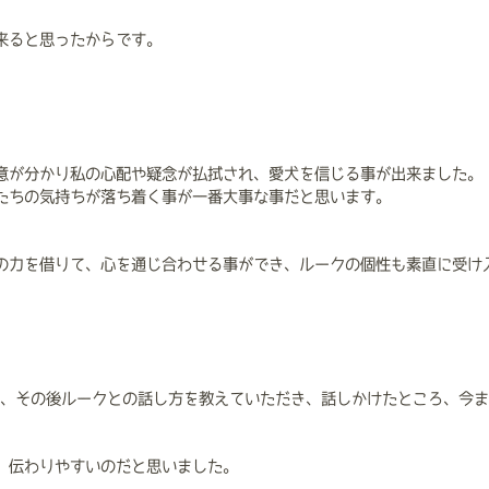
来ると思ったからです。
意が分かり私の心配や疑念が払拭され、愛犬を信じる事が出来ました。
たちの気持ちが落ち着く事が一番大事な事だと思います。
の力を借りて、心を通じ合わせる事ができ、ルークの個性も素直に受け
いて、その後ルークとの話し方を教えていただき、話しかけたところ、今
、伝わりやすいのだと思いました。