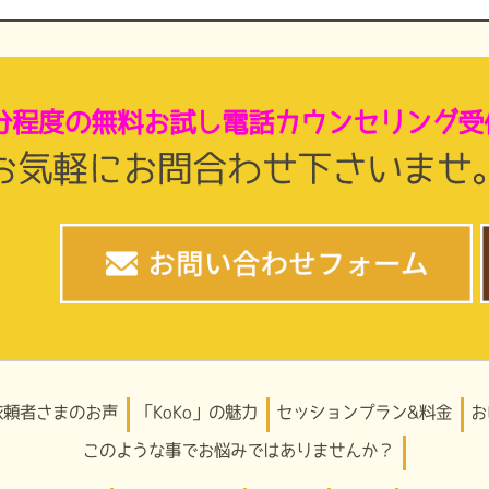
5分程度の無料お試し電話カウンセリング受
お気軽にお問合わせ下さいませ
依頼者さまのお声
「KoKo」の魅力
セッションプラン&料金
お
このような事でお悩みではありませんか？