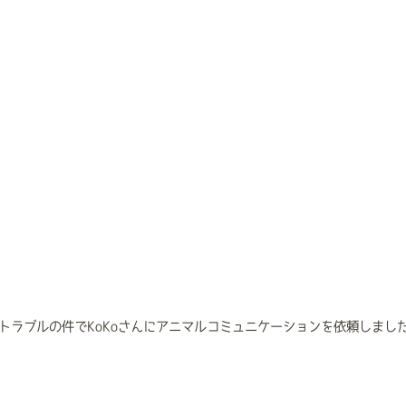
トラブルの件でKoKoさんにアニマルコミュニケーションを依頼しまし