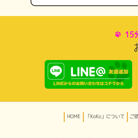
1
HOME
「KoKo」について
ご