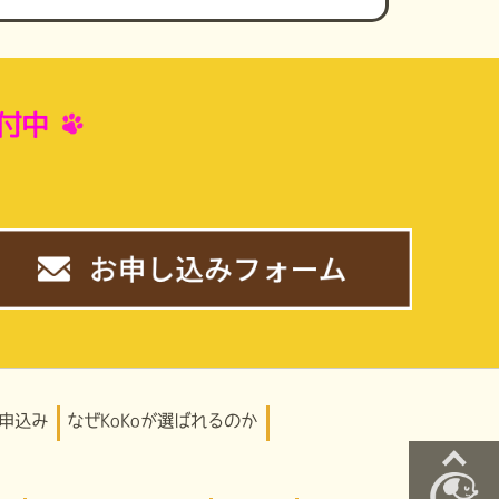
付中
。
申込み
なぜKoKoが選ばれるのか