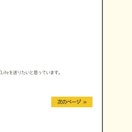
ズLifeを送りたいと思っています。
次のページ »