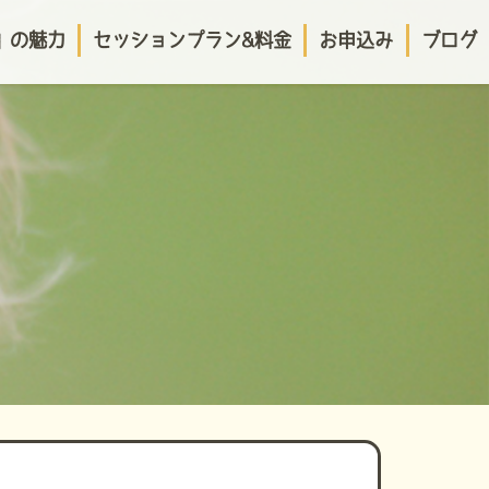
o」の魅力
セッションプラン&料金
お申込み
ブログ