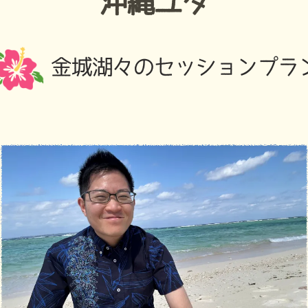
沖縄ユタ
金城湖々のセッションプラ