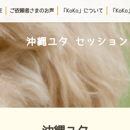
E
ご依頼者さまのお声
「KoKo」について
「KoK
沖縄ユタ セッション