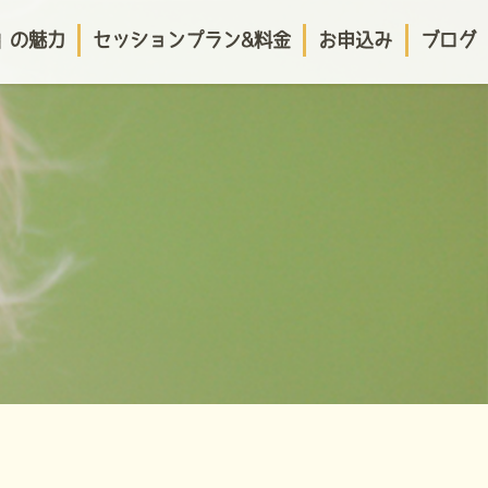
o」の魅力
セッションプラン&料金
お申込み
ブログ