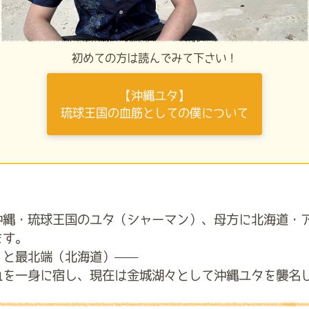
初めての方は読んでみて下さい！
【沖縄ユタ】
琉球王国の血筋としての僕について
沖縄・琉球王国のユタ（シャーマン）、母方に北海道・
ます。
）と最北端（北海道）——
れを一身に宿し、現在は金城湖々として沖縄ユタを襲名