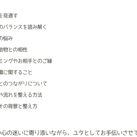
を見通す
のバランスを読み解く
の悩み
動物との相性
ミングやお相手とのご縁
職に関すること
とのつながりについて
や流れを整える方法
その背景と整え方
心の迷いに寄り添いながら、ユタとしてお手伝いさせ