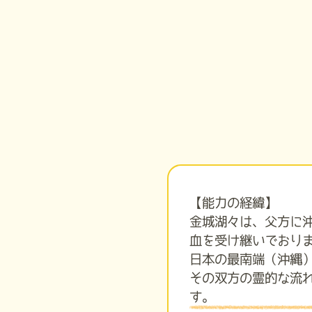
【能力の経緯】
金城湖々は、父方に
血を受け継いでおり
日本の最南端（沖縄
その双方の霊的な流
す。