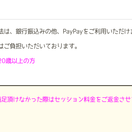
法は、銀行振込みの他、PayPayをご利用いただけ
はご負担いただいております。
20歳以上の方
満足頂けなかった際はセッション料金をご返金させ