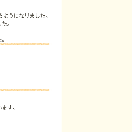
るようになりました。
した。
た。
います。