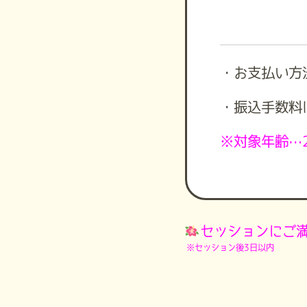
・お支払い方
・振込手数料
※対象年齢…
セッションにご
※セッション後3日以内