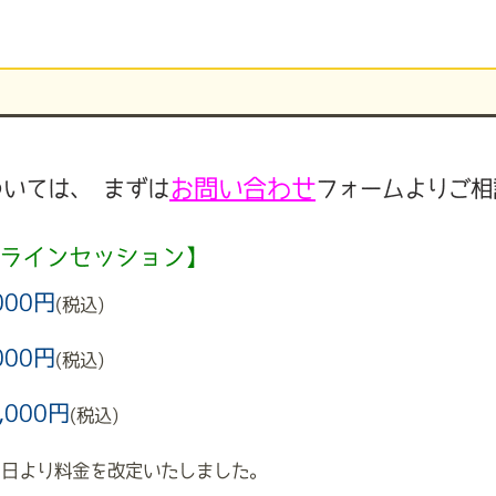
お問い合わせ
ついては、
まずは
フォームよりご相
ラインセッション】
000円
(税込)
000円
(税込)
,000円
(税込)
月1日より料金を改定いたしました。