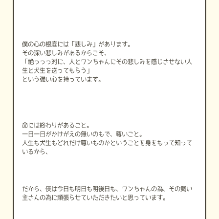
僕の心の根底には「悲しみ」があります。
その深い悲しみがあるからこそ、
「絶っっっ対に、人とワンちゃんにその悲しみを感じさせない人
生と犬生を送ってもらう」
という強い心を持っています。
命には終わりがあること。
一日一日がかけがえの無いのもで、尊いこと。
人生も犬生もどれだけ尊いものかということを身をもって知って
いるから、
だから、僕は今日も明日も明後日も、ワンちゃんの為、その飼い
主さんの為に頑張らせていただきたいと思っています。