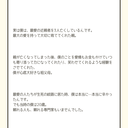
実は僕は、最愛の近親者を3人亡くしているんです。
最大の愛を持って大切に育ててくれた親。
親が亡くなってしまった後、僕のことを愛情もお金もかけていつ
も寄り添って力になってくれたり、笑わせてくれるような経験を
させてくれた、
僕が心底大好きな祖父母。
最愛の人たちが生死の岐路に居た時、僕は本当に…本当に辛かっ
たんです。
でも当時の僕は20歳。
頼れる人も、頼れる専門家もいませんでした。