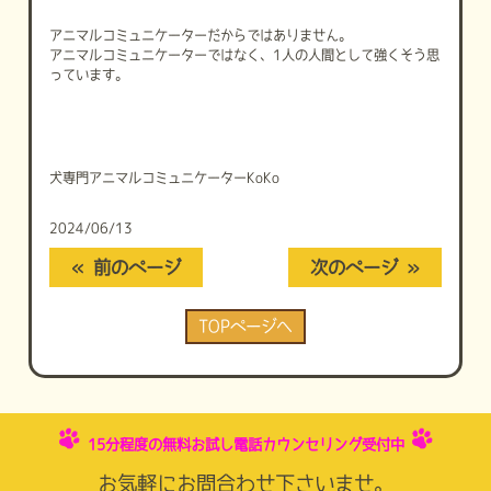
アニマルコミュニケーターだからではありません。
アニマルコミュニケーターではなく、1人の人間として強くそう思
っています。
犬専門アニマルコミュニケーターKoKo
2024/06/13
« 前のページ
次のページ »
TOPページへ
15分程度の無料お試し電話カウンセリング受付中
お気軽にお問合わせ下さいませ。