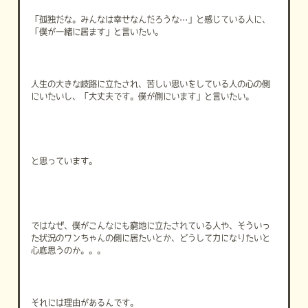
「孤独だな。みんなは幸せなんだろうな…」と感じている人に、
「僕が一緒に居ます」と言いたい。
人生の大きな岐路に立たされ、苦しい思いをしている人の心の側
にいたいし、「大丈夫です。僕が側にいます」と言いたい。
と思っています。
ではなぜ、僕がこんなにも窮地に立たされている人や、そういっ
た状況のワンちゃんの側に居たいとか、どうして力になりたいと
心底思うのか。。。
それには理由があるんです。