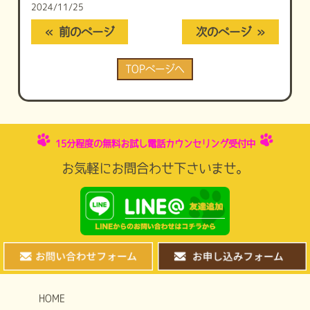
2024/11/25
« 前のページ
次のページ »
TOPページへ
15分程度の無料お試し電話カウンセリング受付中
お気軽にお問合わせ下さいませ。
HOME