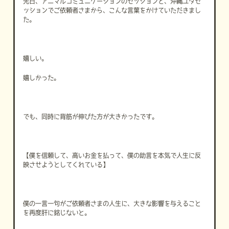
先日、アニマルコミュニケーションのセッションと、沖縄ユタセ
ッションでご依頼者さまから、こんな言葉をかけていただきまし
た。
嬉しい。
嬉しかった。
でも、同時に背筋が伸びた方が大きかったです。
【僕を信頼して、高いお金を払って、僕の助言を本気で人生に反
映させようとしてくれている】
僕の一言一句がご依頼者さまの人生に、大きな影響を与えること
を再度肝に銘じないと。