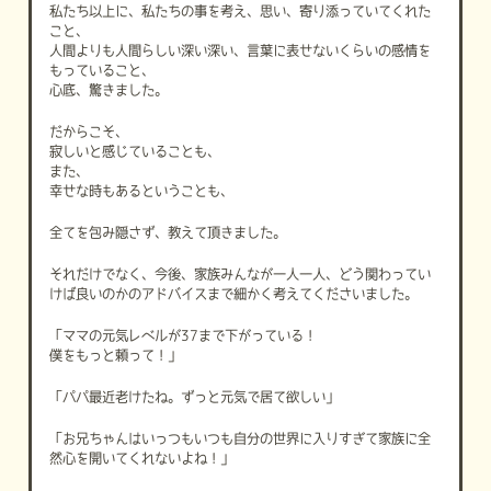
私たち以上に、私たちの事を考え、思い、寄り添っていてくれた
こと、
人間よりも人間らしい深い深い、言葉に表せないくらいの感情を
もっていること、
心底、驚きました。
だからこそ、
寂しいと感じていることも、
また、
幸せな時もあるということも、
全てを包み隠さず、教えて頂きました。
それだけでなく、今後、家族みんなが一人一人、どう関わってい
けば良いのかのアドバイスまで細かく考えてくださいました。
「ママの元気レベルが37まで下がっている！
僕をもっと頼って！」
「パパ最近老けたね。ずっと元気で居て欲しい」
「お兄ちゃんはいっつもいつも自分の世界に入りすぎて家族に全
然心を開いてくれないよね！」