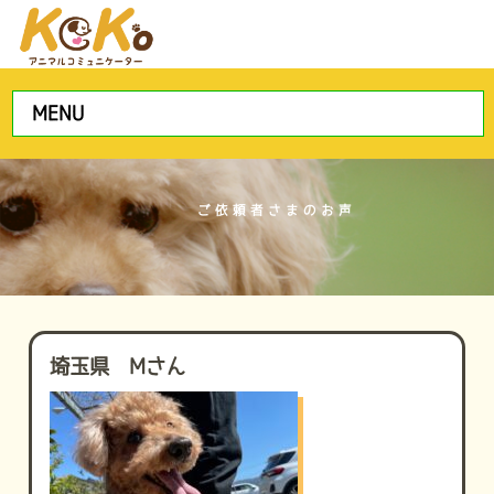
MENU
ご依頼者さまのお声
埼玉県 Mさん