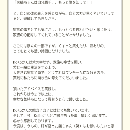
「お姉ちゃんは自分勝手、、もっと僕を知って！」
と、自分の体の衰えを感じながら、自分の方が早く老いていって
ると、理解しておきながら、
家族の事をとても気にかけ、もっと心を通わせたいと感じたり、
家族の心配をしてくれていることがわかりました。
ここにはほんの一部ですが、くすっと笑えたり、涙ありの、
とてもとても濃い時間になりました。
KoKoさんは犬の幸せや、家族の幸せを願い、
犬と一緒に生活をする上で、
犬を含む家族全員で、どうすればワンチームになれるのか、
真剣に私たちに向き合い考えてくださいました。
頂いたアドバイスを実践し、
これからは今まで以上に、
幸せな気持ちになって貰おうと心に誓いました。
KoKoさんの能力？力？にはとても驚いています。
そして、今、KoKoさんとご縁があった事、嬉しく思います。
心から感謝しております。
今度は、うちの、肝が座った猫ちゃん（笑）もお願いしたいと思