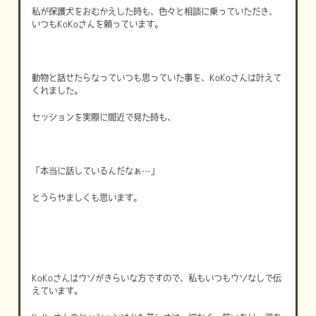
私が保護犬をおむかえした時も、色々と相談に乗っていただき、
いつも
KoKo
さんを頼っています。
動物と話せたらなっていつも思っていた事を、
KoKo
さんは叶えて
くれました。
セッションを実際に間近で見た時も、
「本当に話しているんだなぁ
…
」
とうらやましくも思います。
KoKo
さんはウソがきらいな方ですので、私もいつもウソなしで伝
えています。