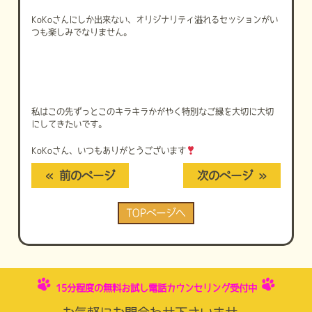
KoKo
さんにしか出来ない、オリジナリティ溢れるセッションがい
つも楽しみでなりません。
私はこの先ずっとこのキラキラかがやく特別なご縁を大切に大切
にしてきたいです。
KoKo
さん、いつもありがとうございます
« 前のページ
次のページ »
TOPページへ
15分程度の無料お試し電話カウンセリング受付中