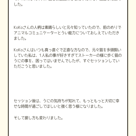
した。
KoKo
さんの人柄は素晴らしいと元々知っていたので、前のめりで
アニマルコミュニケーターとうい能力についておしえていただき
ました。
KoKo
さんはいつも真っ直ぐで正直な方なので、元々猫を多頭飼い
していた私は、
1
人私の事が好きすぎてストーカーの様に歩く猫の
うにの事を、困ってはいませんでしたが、すぐセッションしてい
ただこうと思いました。
セッション後は、うにの気持ちが知れて、もっともっと大切に幸
せな時間が過ごしてほしいと強く思う様になりました。
そして接し方も変わりました。