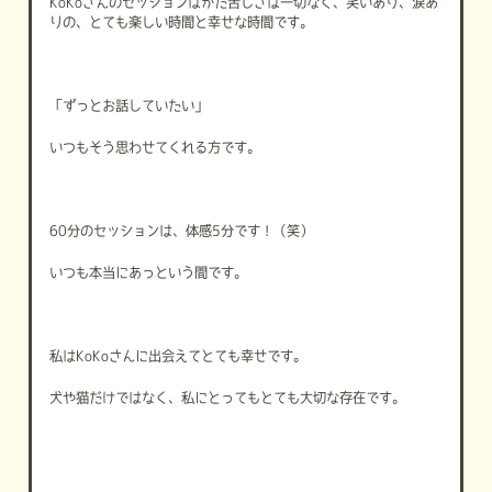
KoKo
さんのセッションはかた苦しさは一切なく、笑いあり、涙あ
りの、とても楽しい時間と幸せな時間です。
「ずっとお話していたい」
いつもそう思わせてくれる方です。
60
分のセッションは、体感
5
分です！（笑）
いつも本当にあっという間です。
私は
KoKo
さんに出会えてとても幸せです。
犬や猫だけではなく、私にとってもとても大切な存在です。