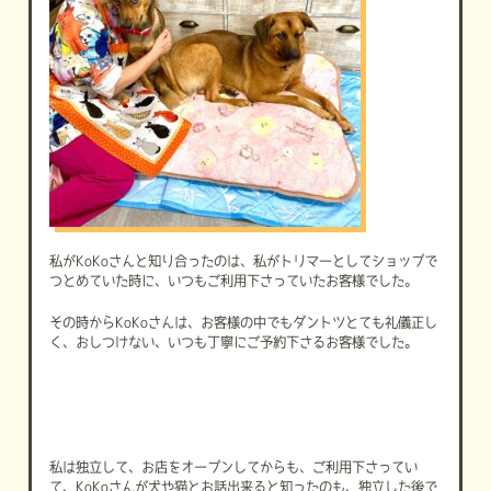
私が
KoKo
さんと知り合ったのは、私がトリマーとしてショップで
つとめていた時に、いつもご利用下さっていたお客様でした。
その時から
KoKo
さんは、お客様の中でもダントツとても礼儀正し
く、おしつけない、いつも丁寧にご予約下さるお客様でした。
私は独立して、お店をオープンしてからも、ご利用下さってい
て、
KoKo
さんが犬や猫とお話出来ると知ったのも、独立した後で