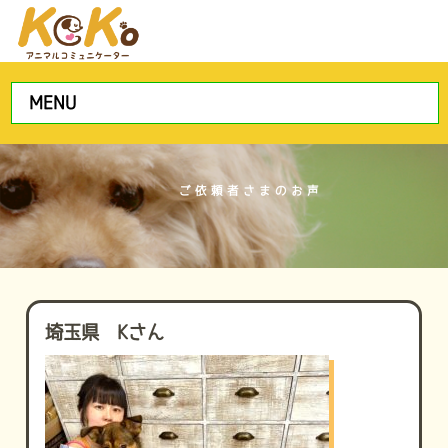
MENU
ご依頼者さまのお声
埼玉県 Kさん