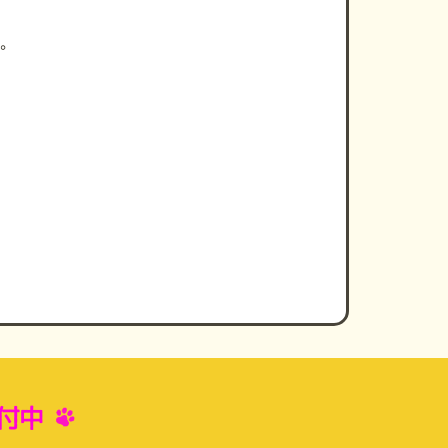
す。
付中