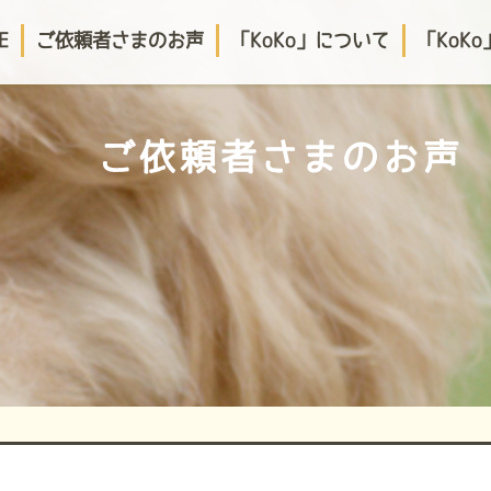
E
ご依頼者さまのお声
「KoKo」について
「KoK
ご依頼者さまのお声