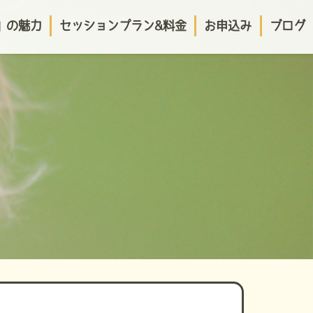
o」の魅力
セッションプラン&料金
お申込み
ブログ