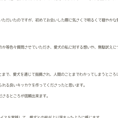
いただいたのですが、初めてお会いした際に気さくで明るくて穏やかな
のか等色々質問させていただき、愛犬の私に対する想いや、無駄吠えに
ことまで、愛犬を通じて指摘され、人間のことまでわかってしまうところ
られる良いキッカケを作ってくださったと思います。
ださるところが信頼出来ます。
バイスを実践して、愛犬との絆がより深まったように感じます。