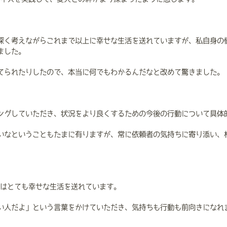
深く考えながらこれまで以上に幸せな生活を送れていますが、私自身の悩
ました。
てられたりしたので、本当に何でもわかるんだなと改めて驚きました。
ングしていただき、状況をより良くするための今後の行動について具体
いなということもたまに有りますが、常に依頼者の気持ちに寄り添い、
今はとても幸せな生活を送れています。
い人だよ」という言葉をかけていただき、気持ちも行動も前向きになれ