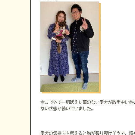
今まで外で一切吠えた事のない愛犬が散歩中に他
ない状態が続いていました。
愛犬の気持ちを考えると胸が張り裂けそうで、精