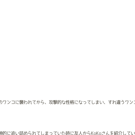
のワンコに襲われてから、攻撃的な性格になってしまい、すれ違うワン
神的に追い詰められてしまっていた時に友人からKoKoさんを紹介して