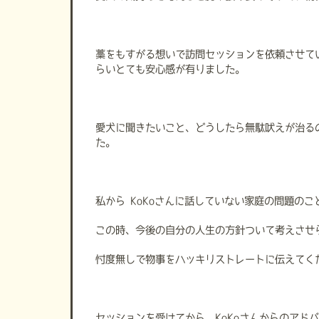
藁をもすがる想いで訪問セッションを依頼させて
らいとても安心感が有りました。
愛犬に聞きたいこと、どうしたら無駄吠えが治る
た。
私から KoKoさんに話していない家庭の問題の
この時、今後の自分の人生の方針ついて考えさせ
忖度無しで物事をハッキリストレートに伝えてく
セッションを受けてから、KoKoさんからのアド