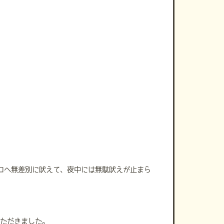
コへ無差別に吠えて、夜中には無駄吠えが止まら
いただきました。