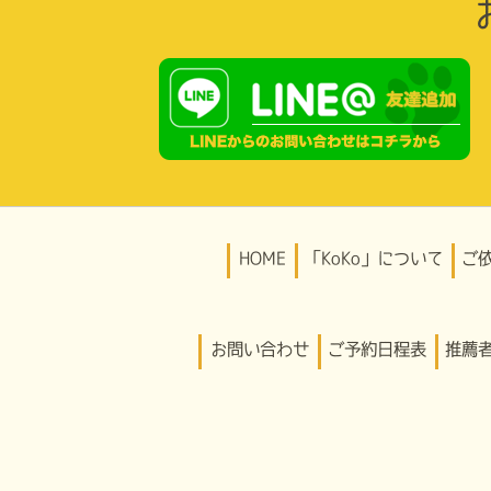
HOME
「KoKo」について
ご
お問い合わせ
ご予約日程表
推薦